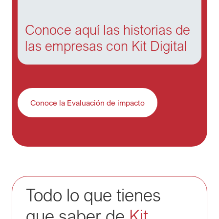
Conoce aquí las historias de 
las empresas con Kit Digital
Conoce la Evaluación de impacto
Todo lo que tienes
Título
que saber de
Kit