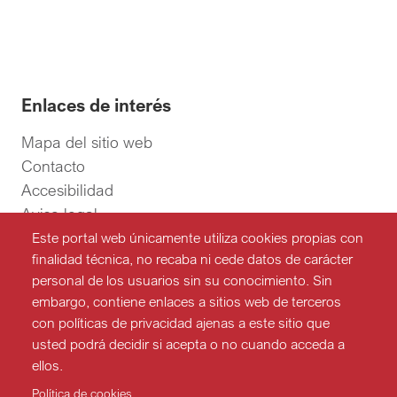
Enlaces de interés
Mapa del sitio web
Contacto
Accesibilidad
Aviso legal
Política de privacidad
Este portal web únicamente utiliza cookies propias con
finalidad técnica, no recaba ni cede datos de carácter
Política de cookies
personal de los usuarios sin su conocimiento. Sin
Síguenos en redes
embargo, contiene enlaces a sitios web de terceros
con políticas de privacidad ajenas a este sitio que
usted podrá decidir si acepta o no cuando acceda a
ellos.
Política de cookies