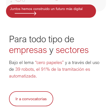
Juntos hemos construido un futuro más digital
Para todo tipo de
empresas
 y 
sectores
Bajo el lema 
“cero papeles”
 y a través del uso 
de 
39 robots, el 91% de la tramitación es 
automatizada.
Ir a convocatorias